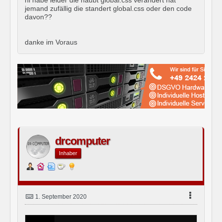
hi habe leider die haubt global.css verändert hat
jemand zufällig die standert global.css oder den code
davon??
danke im Voraus
drcomputer
Inhaber
1. September 2020