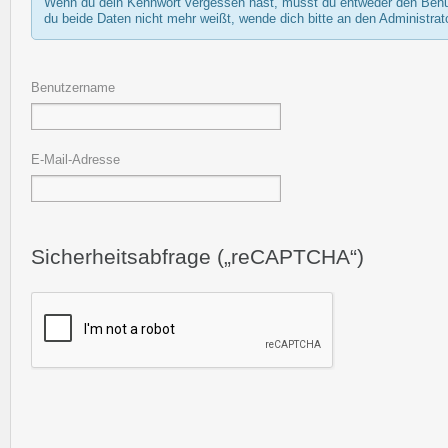
Wenn du dein Kennwort vergessen hast, musst du entweder den Benutze
du beide Daten nicht mehr weißt, wende dich bitte an den Administrato
Benutzername
E-Mail-Adresse
Sicherheitsabfrage („reCAPTCHA“)