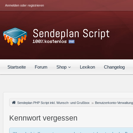
Anmelden oder registrieren
Startseite
Forum
Shop
Lexikon
Changelog
Sendeplan PHP Script inkl. Wunsch- und Grußbox
Benutzerkonto-Verwaltung
Kennwort vergessen