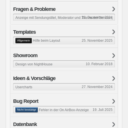
Fragen & Probleme
22. Dezember 2024
Anzeige mit Sendungstitel, Moderator und Thema der Sendung
Templates
25. November 2025
Hilfe beim Layout
Allgemein
Showroom
10. Februar 2018
Design von NightHouse
Ideen & Vorschläge
27. November 2024
Usercharts
Bug Report
19. Juli 2025
Fehler in der On AirBox-Anzeige
Nicht bestätigt
Datenbank