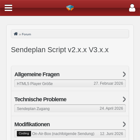
Forum
Sendeplan Script v2.x.x V3.x.x
Allgemeine Fragen
27. Februar 2026
HTML5 Player Größe
Technische Probleme
24. April 2026
Sendeplan Zugang
Modifikationen
12. Juni 2026
On-Air-Box (nachfolgende Sendung)
Coding