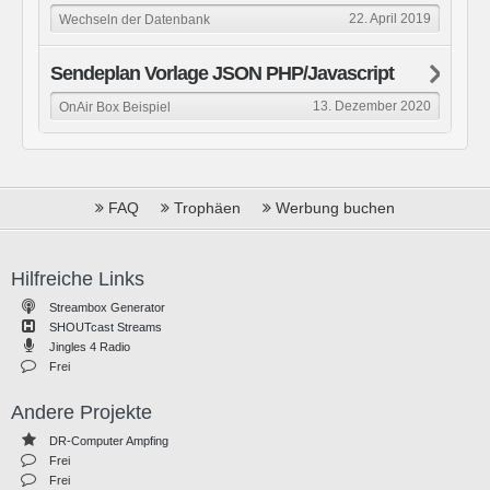
22. April 2019
Wechseln der Datenbank
Sendeplan Vorlage JSON PHP/Javascript
13. Dezember 2020
OnAir Box Beispiel
FAQ
Trophäen
Werbung buchen
Hilfreiche Links
Streambox Generator
SHOUTcast Streams
Jingles 4 Radio
Frei
Andere Projekte
DR-Computer Ampfing
Frei
Frei