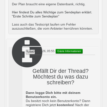
Der Plan braucht eine eigene Datenbank, richtig.
Hier findest Du alles Wichtige zum Sendeplan erklärt.
"Erste Schritte zum Sendeplan"
Lass auch das Testscript laufen um Fehler
auszuschließen, die vom Anbieter herrühren könnten.
8. August 2026, 05:55
Gäste Informationen
Gast
Gefällt Dir der Thread?
Möchtest du was dazu
schreiben?
Dann logge Dich bitte mit deinem
Benutzerkonto ein.
Du besitzt noch kein Benutzerkonto? Dann
registriere Dich jetzt
kostenlos!
Nach der