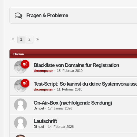
Fragen & Probleme
1
2
Thema
Blackliste von Domains für Registration
drcomputer
15. Februar 2019
Test-Script: So kannst du deine Systemvorauss
drcomputer
11. Februar 2018
On-Air-Box (nachfolgende Sendung)
Dimpel
17. Januar 2026
Laufschrift
Dimpel
14. Februar 2026