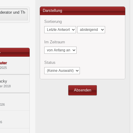
Darstellung
oderator und Thema der Sendung
Sortierung
Im Zeitraum
Status
uter
 2025
ucky
er 2018
2026
26