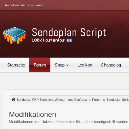
Anmelden oder registrieren
Startseite
Forum
Shop
Lexikon
Changelog
Sendeplan PHP Script inkl. Wunsch- und Grußbox
Forum
Sendeplan Scrip
Modifikationen
Modifikationen von Nutzern können hier für andere bereitgestellt werden