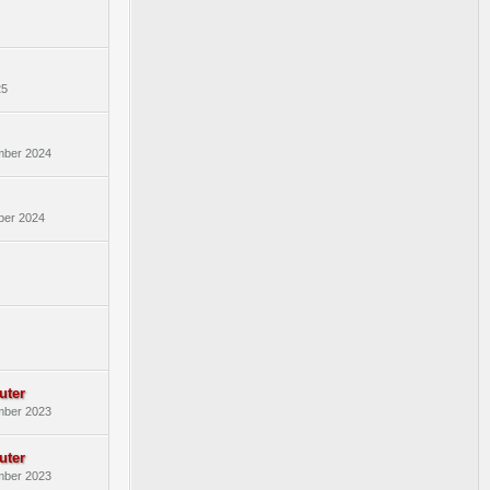
25
mber 2024
ber 2024
uter
mber 2023
uter
mber 2023