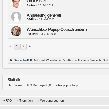
On Air Bild
Syltfee
25. Juli 2019
Anpassung generell
DJ-Billy
29. Mai 2020
Wunschbox Popup Optisch ändern
DJGnomi
3. Juni 2020
1
2
Sendeplan PHP Script inkl. Wunsch- und Grußbox
Forum
Sendeplan Scrip
Statistik
36 Themen
183 Beiträge (0,01 Beiträge pro Tag)
FAQ
Trophäen
Werbung buchen