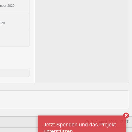
mber 2020
2020
9. August 2026, 12:27
Jetzt Spenden und das Projekt
unterstützen