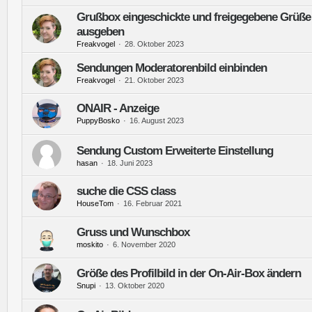
Grußbox eingeschickte und freigegebene Grüße a
ausgeben
Freakvogel
28. Oktober 2023
Sendungen Moderatorenbild einbinden
Freakvogel
21. Oktober 2023
ONAIR - Anzeige
PuppyBosko
16. August 2023
Sendung Custom Erweiterte Einstellung
hasan
18. Juni 2023
suche die CSS class
HouseTom
16. Februar 2021
Gruss und Wunschbox
moskito
6. November 2020
Größe des Profilbild in der On-Air-Box ändern
Snupi
13. Oktober 2020