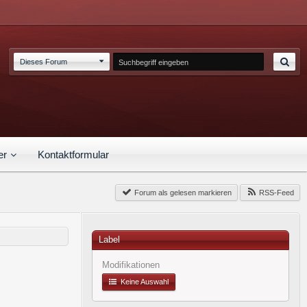
Dieses Forum
er
Kontaktformular
Forum als gelesen markieren
RSS-Feed
Label
Modifikationen
Keine Auswahl