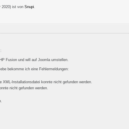
r 2020
) ist von
Snupi
.
:
P Fusion und will auf Joomla umstellen.
hiebe bekomme ich eine Fehlermeldungen:
 Die XML-Installationsdatei konnte nicht gefunden werden.
onnte nicht gefunden werden.
n.