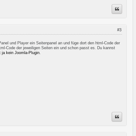
#3
-Panel und Player ein Seitenpanel an und füge dort den html-Code der
html-Code der jeweiligen Seiten ein und schon passt es. Du kannst
t ja kein Joomla-Plugin.