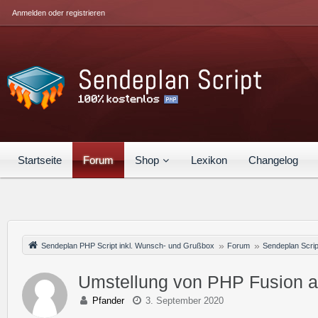
Anmelden oder registrieren
Startseite
Forum
Shop
Lexikon
Changelog
Sendeplan PHP Script inkl. Wunsch- und Grußbox
Forum
Sendeplan Scrip
Umstellung von PHP Fusion a
Pfander
3. September 2020