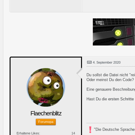
4. September 2020
Du sollst die Datei nicht "r
Oder meinst Du den Code?
Eine genauere Beschreibun
Hast Du die
ersten Schritte
Flaechenblitz
Forumopa
"Die Deutsche Sprache 
Erhaltene Likes
14