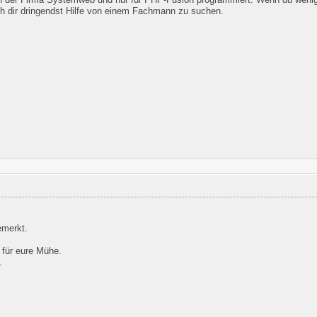
ch dir dringendst Hilfe von einem Fachmann zu suchen.
emerkt.
 für eure Mühe.
.