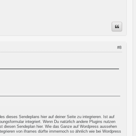
#8
s dieses Sendeplans hier auf deiner Seite zu integrieren. Ist auf
bungsformular integriert. Wenn Du natürlich andere Plugins nutzen
rst diesen Sendeplan hier. Wie das Ganze auf Wordpress aussehen
ntegrieren von iframes dürfte immernoch so ähnlich wie bei Wordpress