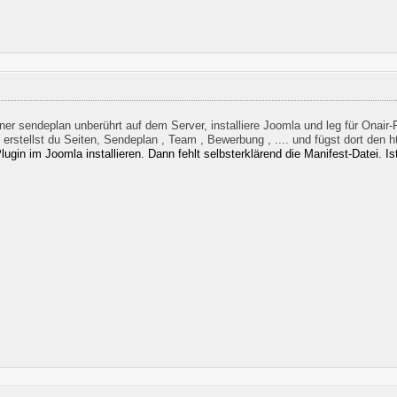
ner sendeplan unberührt auf dem Server, installiere Joomla und leg für Onair
rstellst du Seiten, Sendeplan , Team , Bewerbung , .... und fügst dort den 
Plugin im Joomla installieren. Dann fehlt selbsterklärend die Manifest-Datei. Is