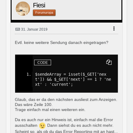
Fiesi
Forumuropa
31. Januar 2019
Evtl. keine weitere Sendung danach eingetragen?
CODE
$sendeArray = isset($_GET['nex
t']) && $_GET['next'] == 1 ? 'ne
xt' : 'current';
Glaub, das er da den nächsten ausliest zum Anzeigen.
Das wäre Zeile 100.
Trage einfach mal einen weiteren ein.
Da es auch nur ein Hinweis ist, einfach mal die Error
ausschalten
Dann siehst du es auch nicht mehr.
Scheint so, als ob du das Error Reporting mit an hast...