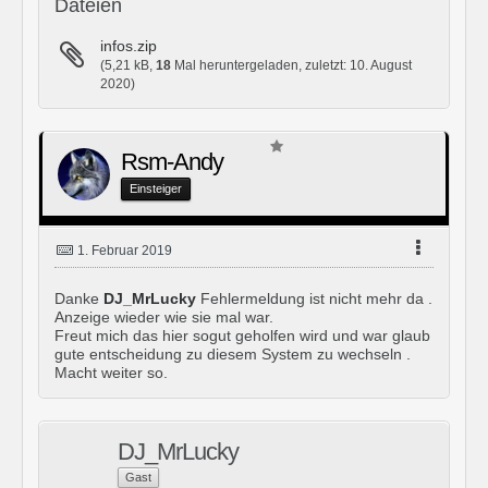
Dateien
infos.zip
(5,21 kB,
18
Mal heruntergeladen, zuletzt:
10. August
2020
)
Rsm-Andy
Einsteiger
1. Februar 2019
Danke
DJ_MrLucky
Fehlermeldung ist nicht mehr da .
Anzeige wieder wie sie mal war.
Freut mich das hier sogut geholfen wird und war glaub
gute entscheidung zu diesem System zu wechseln .
Macht weiter so.
DJ_MrLucky
Gast