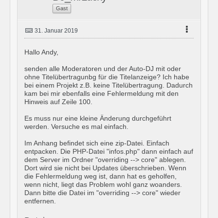
Gast
31. Januar 2019
Hallo Andy,
senden alle Moderatoren und der Auto-DJ mit oder
ohne Titelübertragunbg für die Titelanzeige? Ich habe
bei einem Projekt z.B. keine Titelübertragung. Dadurch
kam bei mir ebenfalls eine Fehlermeldung mit den
Hinweis auf Zeile 100.
Es muss nur eine kleine Änderung durchgeführt
werden. Versuche es mal einfach.
Im Anhang befindet sich eine zip-Datei. Einfach
entpacken. Die PHP-Datei "infos.php" dann einfach auf
dem Server im Ordner "overriding --> core" ablegen.
Dort wird sie nicht bei Updates überschrieben. Wenn
die Fehlermeldung weg ist, dann hat es geholfen,
wenn nicht, liegt das Problem wohl ganz woanders.
Dann bitte die Datei im "overriding --> core" wieder
entfernen.