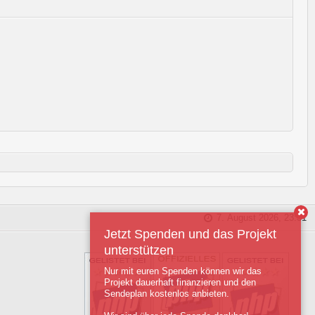
7. August 2026, 23:31
Jetzt Spenden und das Projekt
unterstützen
Nur mit euren Spenden können wir das
Projekt dauerhaft finanzieren und den
Sendeplan kostenlos anbieten.