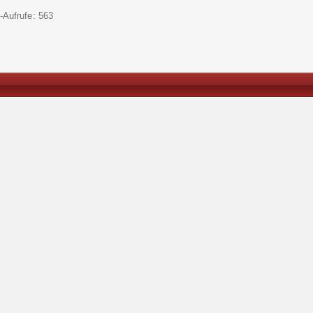
l-Aufrufe
563