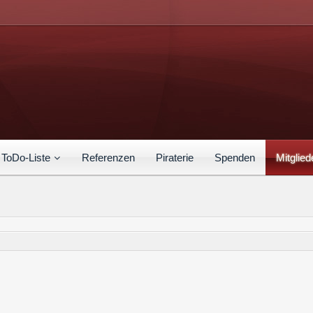
ToDo-Liste
Referenzen
Piraterie
Spenden
Mitglied