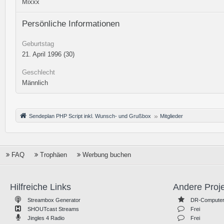
Mixxx
Persönliche Informationen
Geburtstag
21. April 1996 (30)
Geschlecht
Männlich
Sendeplan PHP Script inkl. Wunsch- und Grußbox
Mitglieder
FAQ
Trophäen
Werbung buchen
Hilfreiche Links
Andere Proj
Streambox Generator
DR-Computer
SHOUTcast Streams
Frei
Jingles 4 Radio
Frei