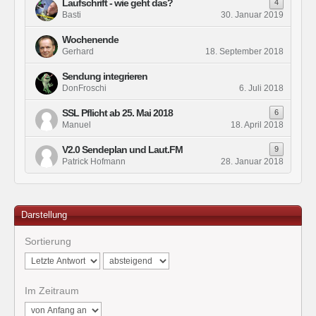
Laufschrift - wie geht das?
4
Basti
30. Januar 2019
Wochenende
Gerhard
18. September 2018
Sendung integrieren
DonFroschi
6. Juli 2018
SSL Pflicht ab 25. Mai 2018
6
Manuel
18. April 2018
V2.0 Sendeplan und Laut.FM
9
Patrick Hofmann
28. Januar 2018
Darstellung
Sortierung
Im Zeitraum