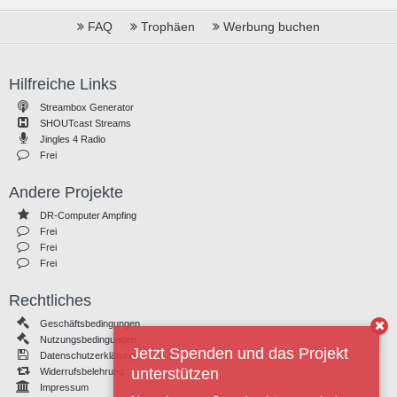
FAQ
Trophäen
Werbung buchen
Hilfreiche Links
Streambox Generator
SHOUTcast Streams
Jingles 4 Radio
Frei
Andere Projekte
DR-Computer Ampfing
Frei
Frei
Frei
Rechtliches
Geschäftsbedingungen
Nutzungsbedingungen
Jetzt Spenden und das Projekt
Datenschutzerklärung
unterstützen
Widerrufsbelehrung
Impressum