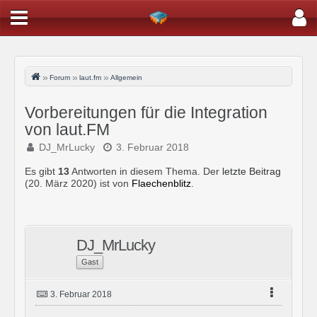
Forum
laut.fm
Allgemein
Vorbereitungen für die Integration
von laut.FM
DJ_MrLucky
3. Februar 2018
Es gibt
13
Antworten in diesem Thema. Der
letzte Beitrag
(
20. März 2020
) ist von
Flaechenblitz
.
DJ_MrLucky
Gast
3. Februar 2018