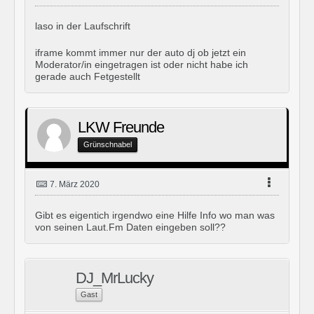
laso in der Laufschrift
iframe kommt immer nur der auto dj ob jetzt ein
Moderator/in eingetragen ist oder nicht habe ich
gerade auch Fetgestellt
LKW Freunde
Grünschnabel
7. März 2020
Gibt es eigentich irgendwo eine Hilfe Info wo man was
von seinen Laut.Fm Daten eingeben soll??
DJ_MrLucky
Gast