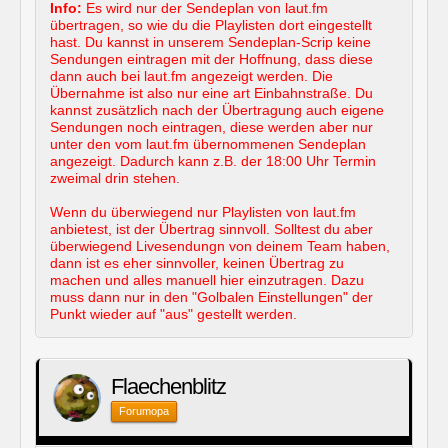
Info:
Es wird nur der Sendeplan von laut.fm
übertragen, so wie du die Playlisten dort eingestellt
hast. Du kannst in unserem Sendeplan-Scrip keine
Sendungen eintragen mit der Hoffnung, dass diese
dann auch bei laut.fm angezeigt werden. Die
Übernahme ist also nur eine art Einbahnstraße. Du
kannst zusätzlich nach der Übertragung auch eigene
Sendungen noch eintragen, diese werden aber nur
unter den vom laut.fm übernommenen Sendeplan
angezeigt. Dadurch kann z.B. der 18:00 Uhr Termin
zweimal drin stehen.
Wenn du überwiegend nur Playlisten von laut.fm
anbietest, ist der Übertrag sinnvoll. Solltest du aber
überwiegend Livesendungn von deinem Team haben,
dann ist es eher sinnvoller, keinen Übertrag zu
machen und alles manuell hier einzutragen. Dazu
muss dann nur in den "Golbalen Einstellungen" der
Punkt wieder auf "aus" gestellt werden.
Flaechenblitz
Forumopa