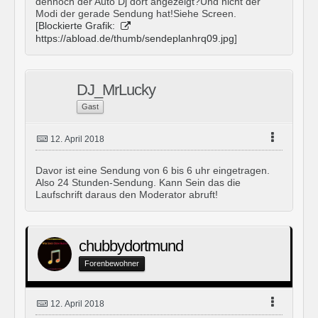
dennoch der Auto Dj dort angezeigt?Und nicht der
Modi der gerade Sendung hat!Siehe Screen.
[Blockierte Grafik:
https://abload.de/thumb/sendeplanhrq09.jpg
]
DJ_MrLucky
Gast
12. April 2018
Davor ist eine Sendung von 6 bis 6 uhr eingetragen.
Also 24 Stunden-Sendung. Kann Sein das die
Laufschrift daraus den Moderator abruft!
chubbydortmund
Forenbewohner
12. April 2018