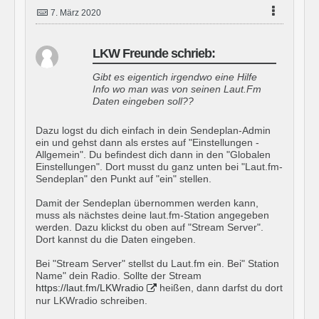
7. März 2020
LKW Freunde schrieb:
Gibt es eigentich irgendwo eine Hilfe
Info wo man was von seinen Laut.Fm
Daten eingeben soll??
Dazu logst du dich einfach in dein Sendeplan-Admin
ein und gehst dann als erstes auf "Einstellungen -
Allgemein". Du befindest dich dann in den "Globalen
Einstellungen". Dort musst du ganz unten bei "Laut.fm-
Sendeplan" den Punkt auf "ein" stellen.
Damit der Sendeplan übernommen werden kann,
muss als nächstes deine laut.fm-Station angegeben
werden. Dazu klickst du oben auf "Stream Server".
Dort kannst du die Daten eingeben.
Bei "Stream Server" stellst du Laut.fm ein. Bei" Station
Name" dein Radio. Sollte der Stream
https://laut.fm/LKWradio
heißen, dann darfst du dort
nur LKWradio schreiben.