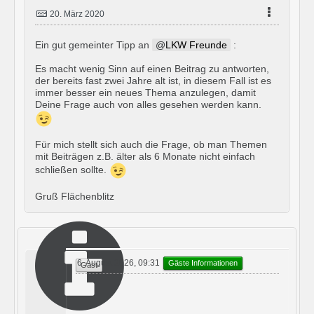
20. März 2020
Ein gut gemeinter Tipp an
LKW Freunde
:
Es macht wenig Sinn auf einen Beitrag zu antworten,
der bereits fast zwei Jahre alt ist, in diesem Fall ist es
immer besser ein neues Thema anzulegen, damit
Deine Frage auch von alles gesehen werden kann.
Für mich stellt sich auch die Frage, ob man Themen
mit Beiträgen z.B. älter als 6 Monate nicht einfach
schließen sollte.
Gruß Flächenblitz
6. August 2026, 09:31
Gäste Informationen
Gast