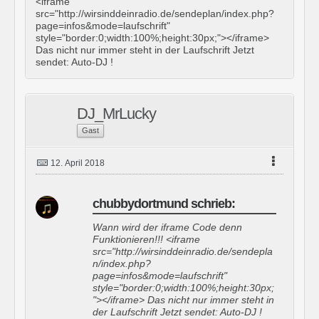
<iframe
src="http://wirsinddeinradio.de/sendeplan/index.php?
page=infos&mode=laufschrift"
style="border:0;width:100%;height:30px;"></iframe>
Das nicht nur immer steht in der Laufschrift Jetzt
sendet: Auto-DJ !
DJ_MrLucky
Gast
12. April 2018
chubbydortmund schrieb:
Wann wird der iframe Code denn
Funktionieren!!! <iframe
src="http://wirsinddeinradio.de/sendepla
n/index.php?
page=infos&mode=laufschrift"
style="border:0;width:100%;height:30px;
"></iframe> Das nicht nur immer steht in
der Laufschrift Jetzt sendet: Auto-DJ !