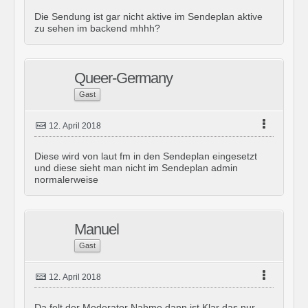
Die Sendung ist gar nicht aktive im Sendeplan aktive
zu sehen im backend mhhh?
Queer-Germany
Gast
12. April 2018
Diese wird von laut fm in den Sendeplan eingesetzt
und diese sieht man nicht im Sendeplan admin
normalerweise
Manuel
Gast
12. April 2018
Da felt der Moderator Nahme dann ist Klar das nur