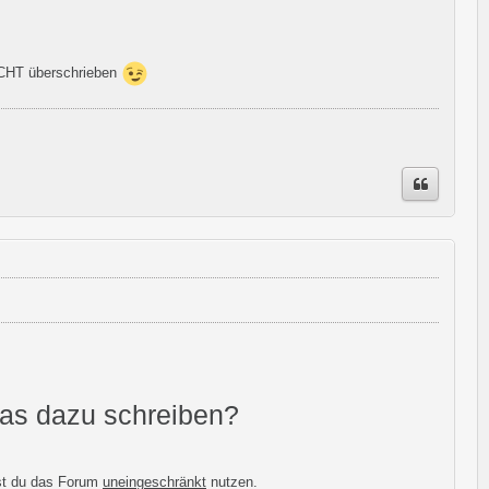
NICHT überschrieben
was dazu schreiben?
st du das Forum
uneingeschränkt
nutzen.