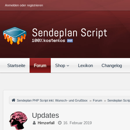
Anmelden oder registrieren
Startseite
Forum
Shop
Lexikon
Changelog
Sendeplan PHP Script inkl. Wunsch- und Grußbox
Forum
Sendeplan Scrip
Updates
Hirnzerfall
16. Februar 2019