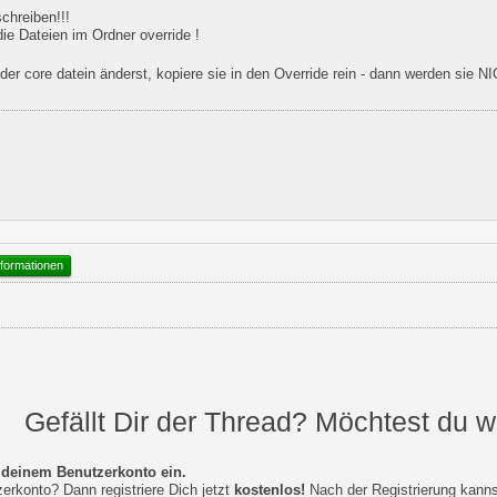
chreiben!!!
ie Dateien im Ordner override !
er core datein änderst, kopiere sie in den Override rein - dann werden sie 
formationen
Gefällt Dir der Thread? Möchtest du 
t deinem Benutzerkonto ein.
erkonto? Dann registriere Dich jetzt
kostenlos!
Nach der Registrierung kann