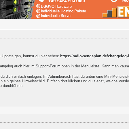
 Update gab, kannst du hier sehen:
https://radio-sendeplan.de/changelog-i
Changelog auch hier im Support-Forum oben in der Menüleiste. Kann man kau
u dich einfach einlogen. Im Adminbereich hast du unten eine Mini-Menüleiste.
 ein gelbes Hinweisschild. Einfach dort klicken und du siehst, welche Versio
e durchführen.