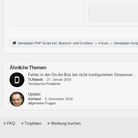
Sendeplan PHP Script inkl. Wunsch- und Grußbox
Forum
Sendeplan Scrip
Ähnliche Themen
Fehler in der On-Air-Box bei nicht konfigurierten Streamserver
TLRdavid
27. Januar 2019
Technische Probleme
Update
Gerhard
5. Dezember 2018
Allgemeine Fragen
FAQ
Trophäen
Werbung buchen