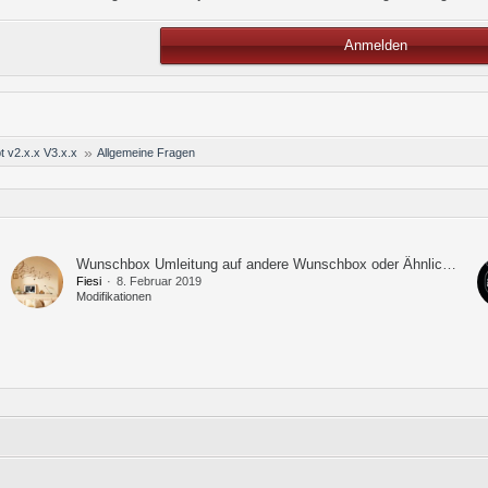
Anmelden
t v2.x.x V3.x.x
Allgemeine Fragen
Wunschbox Umleitung auf andere Wunschbox oder Ähnliches...
Fiesi
8. Februar 2019
Modifikationen