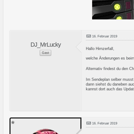
16. Februar 2019
DJ_MrLucky
Hallo Hirnzerfall,
Gast
welche Änderungen es beim
Alternativ findest du den 
Im Sendeplan selber musst d
dann siehst du daneben auch
kannst dort auch das Updat
16. Februar 2019