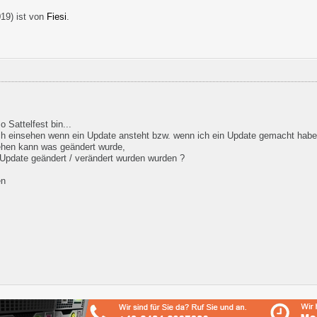
019
) ist von
Fiesi
.
o Sattelfest bin...
ich einsehen wenn ein Update ansteht bzw. wenn ich ein Update gemacht habe
ehen kann was geändert wurde,
 Update geändert / verändert wurden wurden ?
en