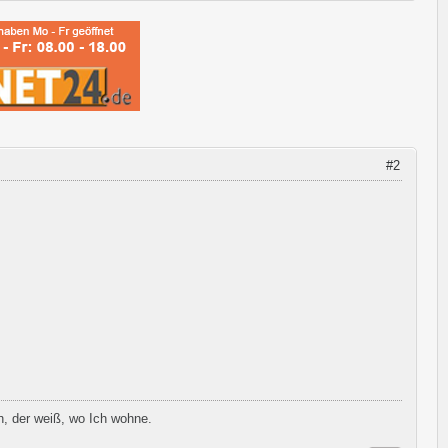
#2
h, der weiß, wo Ich wohne.