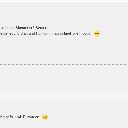
m wohl bei Shoutcast2 Servern.
hlerbehebung dran und Fix kommt so schnell wie möglich
en gefällt mir Button an.