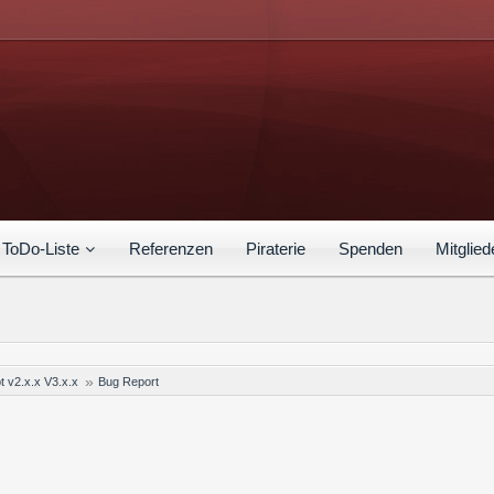
ToDo-Liste
Referenzen
Piraterie
Spenden
Mitglied
t v2.x.x V3.x.x
Bug Report