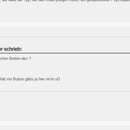
r schrieb:
chen Butten den ?
fält mir Button gibts ja hier nicht xD