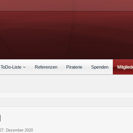
ToDo-Liste
Referenzen
Piraterie
Spenden
Mitglied
t 27. Dezember 2020