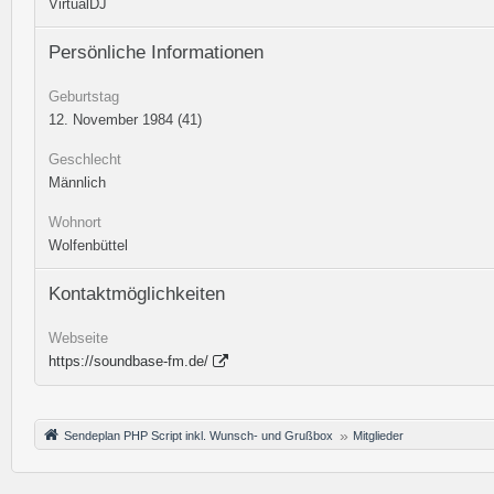
VirtualDJ
Persönliche Informationen
Geburtstag
12. November 1984 (41)
Geschlecht
Männlich
Wohnort
Wolfenbüttel
Kontaktmöglichkeiten
Webseite
https://soundbase-fm.de/
Sendeplan PHP Script inkl. Wunsch- und Grußbox
Mitglieder