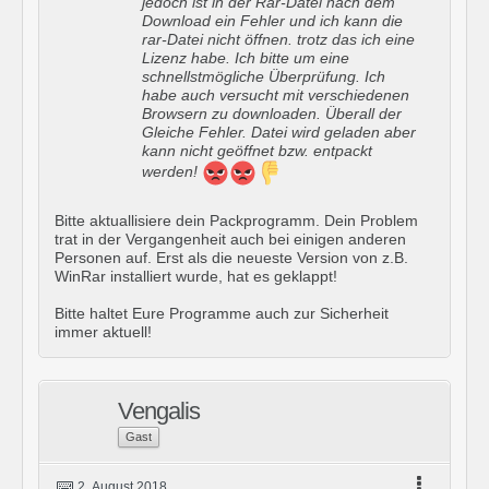
jedoch ist in der Rar-Datei nach dem
Download ein Fehler und ich kann die
rar-Datei nicht öffnen. trotz das ich eine
Lizenz habe. Ich bitte um eine
schnellstmögliche Überprüfung. Ich
habe auch versucht mit verschiedenen
Browsern zu downloaden. Überall der
Gleiche Fehler. Datei wird geladen aber
kann nicht geöffnet bzw. entpackt
werden!
Bitte aktuallisiere dein Packprogramm. Dein Problem
trat in der Vergangenheit auch bei einigen anderen
Personen auf. Erst als die neueste Version von z.B.
WinRar installiert wurde, hat es geklappt!
Bitte haltet Eure Programme auch zur Sicherheit
immer aktuell!
Vengalis
Gast
2. August 2018