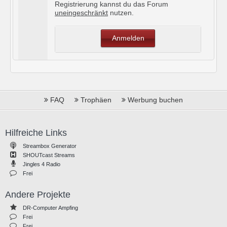
Registrierung kannst du das Forum
uneingeschränkt
nutzen.
Anmelden
FAQ
Trophäen
Werbung buchen
Hilfreiche Links
Streambox Generator
SHOUTcast Streams
Jingles 4 Radio
Frei
Andere Projekte
DR-Computer Ampfing
Frei
Frei