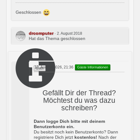
Geschlossen
drcomputer
2. August 2018
Hat das Thema geschlossen
10. August 2026, 21:36
Gäste Informationen
Gast
Gefällt Dir der Thread?
Möchtest du was dazu
schreiben?
Dann logge Dich bitte mit deinem
Benutzerkonto ein.
Du besitzt noch kein Benutzerkonto? Dann
registriere Dich jetzt
kostenlos!
Nach der