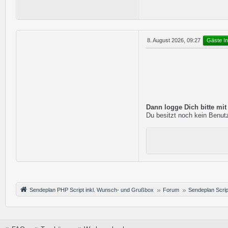
Gäste In
8. August 2026, 09:27
Dann logge Dich bitte mi
Du besitzt noch kein Benutz
Sendeplan PHP Script inkl. Wunsch- und Grußbox
Forum
Sendeplan Scrip