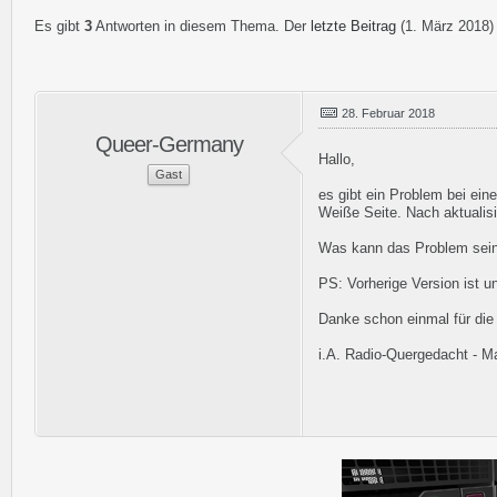
Es gibt
3
Antworten in diesem Thema. Der
letzte Beitrag
(
1. März 2018
)
28. Februar 2018
Queer-Germany
Hallo,
Gast
es gibt ein Problem bei ei
Weiße Seite. Nach aktualisi
Was kann das Problem sein
PS: Vorherige Version ist u
Danke schon einmal für die 
i.A. Radio-Quergedacht - M