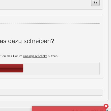
was dazu schreiben?
st du das Forum
uneingeschränkt
nutzen.