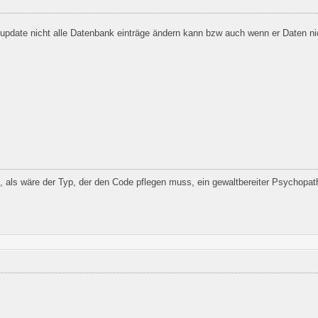
update nicht alle Datenbank einträge ändern kann bzw auch wenn er Daten n
 als wäre der Typ, der den Code pflegen muss, ein gewaltbereiter Psychopat