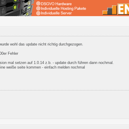
urde wohl das update nicht richtig durchgezogen.
00er Fehler
ersion mal setzen auf 1.0.14 z.b. - update durch führen dann nochmal.
eine weiße seite kommen - einfach melden nochmal