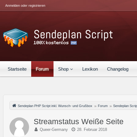
Anmelden oder registrieren
Startseite
Forum
Shop
Lexikon
Changelog
Sendeplan PHP Script inkl. Wunsch- und Grußbox
Forum
Sendeplan Scrip
Streamstatus Weiße Seite
Queer-Germany
28. Februar 2018