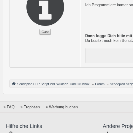
Ich Programmiere immer so,
Gast
Dann logge Dich bitte mi
Du besitzt noch kein Benutz
Sendeplan PHP Script inkl. Wunsch- und Grußbox
Forum
Sendeplan Scrip
FAQ
Trophäen
Werbung buchen
Hilfreiche Links
Andere Proj