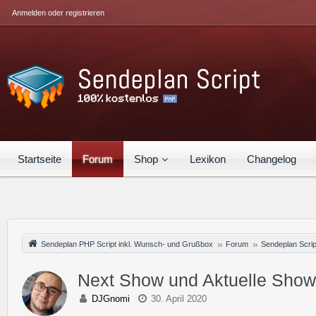
Anmelden oder registrieren
Startseite
Forum
Shop
Lexikon
Changelog
Sendeplan PHP Script inkl. Wunsch- und Grußbox
Forum
Sendeplan Scrip
Next Show und Aktuelle Show
DJGnomi
30. April 2020