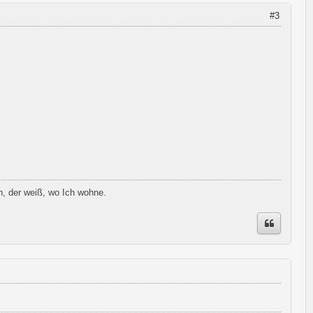
#3
h, der weiß, wo Ich wohne.