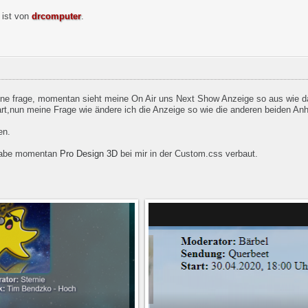
) ist von
drcomputer
.
 eine frage, momentan sieht meine On Air uns Next Show Anzeige so aus wie 
dart,nun meine Frage wie ändere ich die Anzeige so wie die anderen beiden A
en.
h habe momentan
Pro Design 3D
bei mir in der Custom.css verbaut.