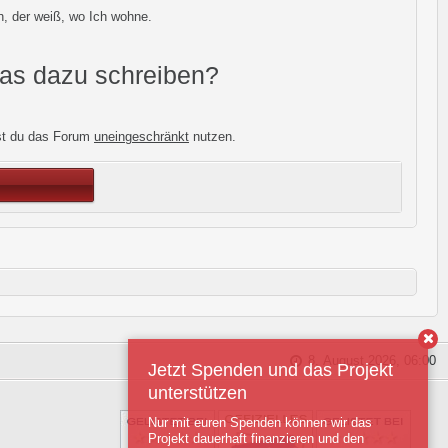
h, der weiß, wo Ich wohne.
was dazu schreiben?
st du das Forum
uneingeschränkt
nutzen.
8. August 2026, 06:00
Jetzt Spenden und das Projekt
unterstützen
Nur mit euren Spenden können wir das
Projekt dauerhaft finanzieren und den