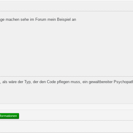
rage machen sehe im Forum mein Beispiel an
 als wäre der Typ, der den Code pflegen muss, ein gewaltbereiter Psychopat
formationen