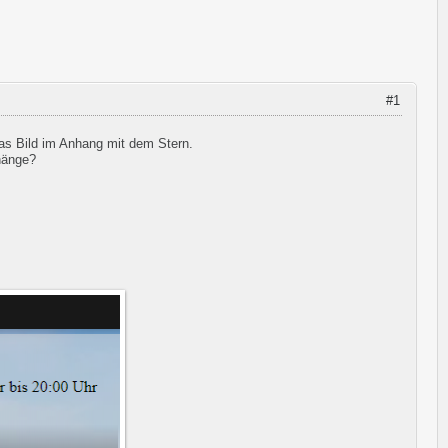
#1
das Bild im Anhang mit dem Stern.
nhänge?