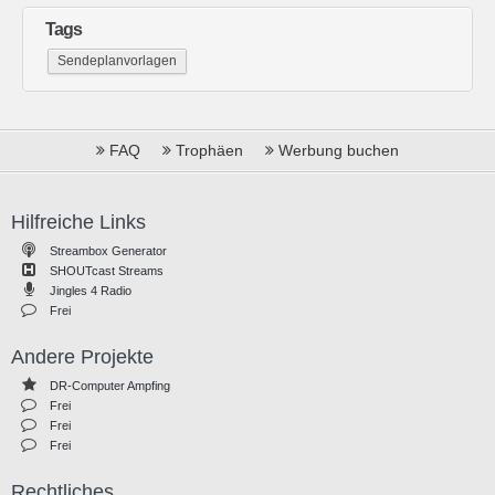
Tags
Sendeplanvorlagen
FAQ
Trophäen
Werbung buchen
Hilfreiche Links
Streambox Generator
SHOUTcast Streams
Jingles 4 Radio
Frei
Andere Projekte
DR-Computer Ampfing
Frei
Frei
Frei
Rechtliches