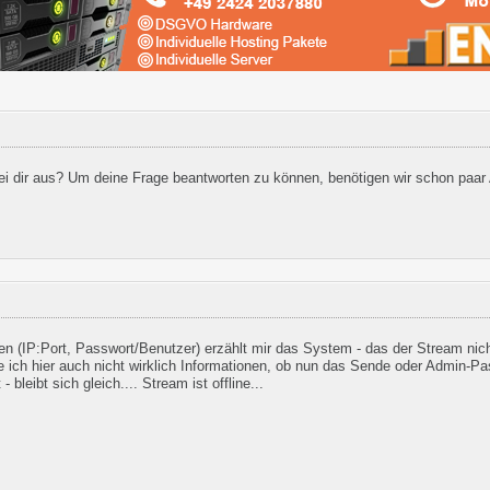
bei dir aus? Um deine Frage beantworten zu können, benötigen wir schon paa
en (IP:Port, Passwort/Benutzer) erzählt mir das System - das der Stream nicht
ich hier auch nicht wirklich Informationen, ob nun das Sende oder Admin-Pas
 bleibt sich gleich.... Stream ist offline...