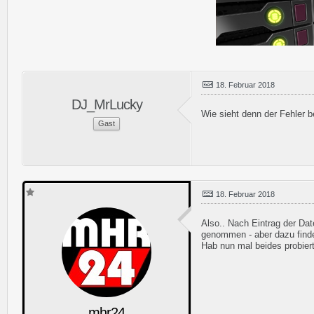
18. Februar 2018
DJ_MrLucky
Wie sieht denn der Fehler 
Gast
18. Februar 2018
Also.. Nach Eintrag der Dat
genommen - aber dazu finde 
Hab nun mal beides probiert -
mhr24