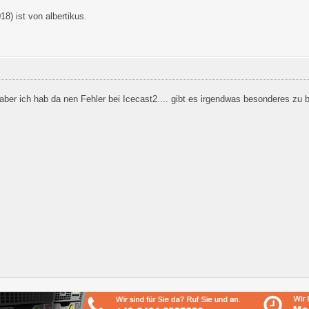
018
) ist von albertikus.
 aber ich hab da nen Fehler bei Icecast2.... gibt es irgendwas besonderes zu