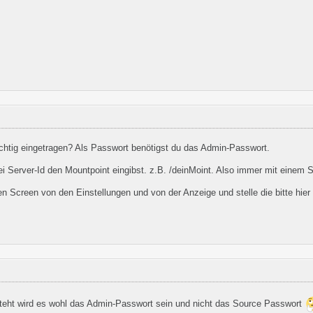
htig eingetragen? Als Passwort benötigst du das Admin-Passwort.
ei Server-Id den Mountpoint eingibst. z.B. /deinMoint. Also immer mit einem S
en Screen von den Einstellungen und von der Anzeige und stelle die bitte hier 
eht wird es wohl das Admin-Passwort sein und nicht das Source Passwort