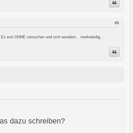
#9
. Es erst OHNE versuchen und sich wundern... merkwürdig...
was dazu schreiben?