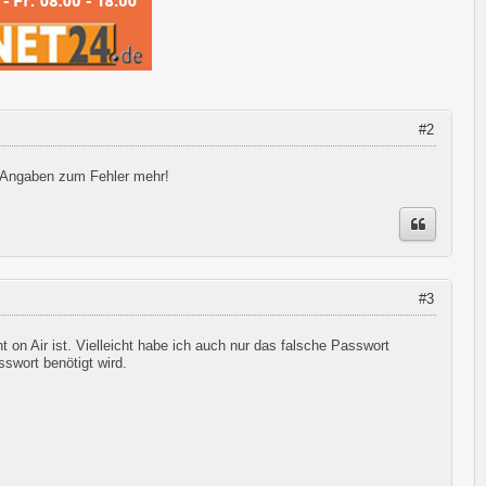
#2
r Angaben zum Fehler mehr!
#3
 on Air ist. Vielleicht habe ich auch nur das falsche Passwort
swort benötigt wird.