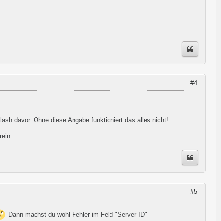
#4
lash davor. Ohne diese Angabe funktioniert das alles nicht!
rein.
#5
Dann machst du wohl Fehler im Feld "Server ID"