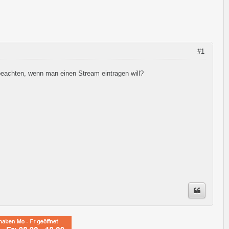
#1
 beachten, wenn man einen Stream eintragen will?