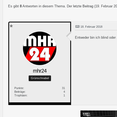
Es gibt
8
Antworten in diesem Thema. Der
letzte Beitrag
(
19. Februar 2
18. Februar 2018
Entweder bin ich blind oder
mhr24
Grünschnabel
Punkte
31
Beiträge
4
Trophäen
1