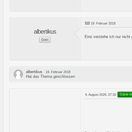
19. Februar 2018
albertikus
Eins verstehe ich nur nicht
Gast
albertikus
19. Februar 2018
Hat das Thema geschlossen
Gäste In
6. August 2026, 07:30