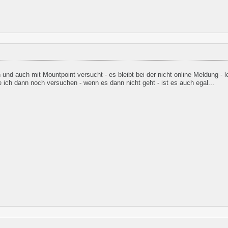
und auch mit Mountpoint versucht - es bleibt bei der nicht online Meldung - l
e ich dann noch versuchen - wenn es dann nicht geht - ist es auch egal...