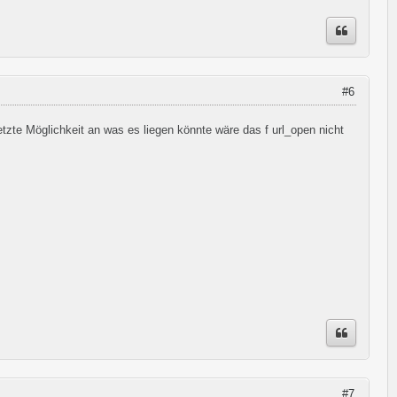
#6
etzte Möglichkeit an was es liegen könnte wäre das f url_open nicht
#7