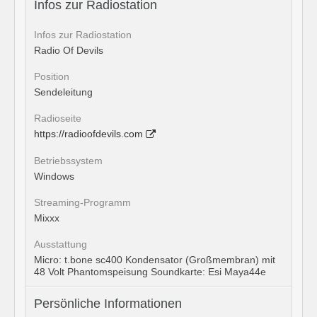
Infos zur Radiostation
Infos zur Radiostation
Radio Of Devils
Position
Sendeleitung
Radioseite
https://radioofdevils.com
Betriebssystem
Windows
Streaming-Programm
Mixxx
Ausstattung
Micro: t.bone sc400 Kondensator (Großmembran) mit
48 Volt Phantomspeisung Soundkarte: Esi Maya44e
Persönliche Informationen