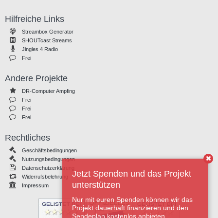
Hilfreiche Links
Streambox Generator
SHOUTcast Streams
Jingles 4 Radio
Frei
Andere Projekte
DR-Computer Ampfing
Frei
Frei
Frei
Rechtliches
Geschäftsbedingungen
Nutzungsbedingungen
Datenschutzerklärung
Jetzt Spenden und das Projekt
Widerrufsbelehrung
unterstützen
Impressum
Nur mit euren Spenden können wir das
Projekt dauerhaft finanzieren und den
Sendeplan kostenlos anbieten.