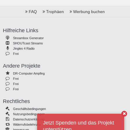
FAQ
Trophäen
Werbung buchen
Hilfreiche Links
Streambox Generator
SHOUTcast Streams
Jingles 4 Radio
Frei
Andere Projekte
DR-Computer Ampfing
Frei
Frei
Frei
Rechtliches
Geschäftsbedingungen
Nutzungsbedingungen
Datenschutzerklärung
Jetzt Spenden und das Projekt
Widerrufsbelehrung
unterstützen
Impressum