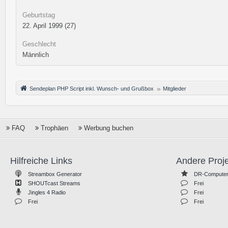
Geburtstag
22. April 1999 (27)
Geschlecht
Männlich
Sendeplan PHP Script inkl. Wunsch- und Grußbox
Mitglieder
FAQ
Trophäen
Werbung buchen
Hilfreiche Links
Andere Proj
Streambox Generator
DR-Computer
SHOUTcast Streams
Frei
Jingles 4 Radio
Frei
Frei
Frei