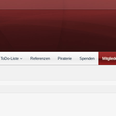
ToDo-Liste
Referenzen
Piraterie
Spenden
Mitglied