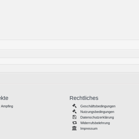
ekte
Rechtliches
 Ampfing
Geschäftsbedingungen
Nutzungsbedingungen
Datenschutzerklärung
Widerrufsbelehrung
Impressum