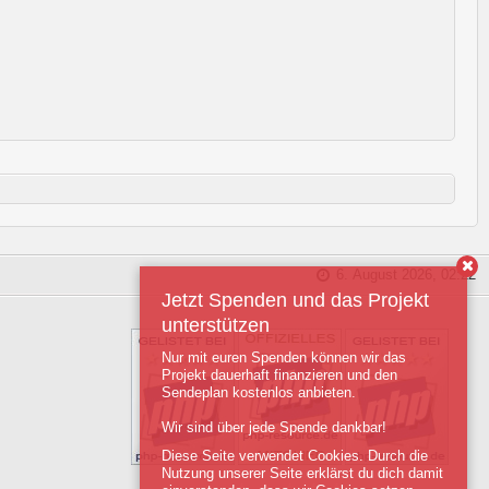
6. August 2026, 02:22
Jetzt Spenden und das Projekt
unterstützen
Nur mit euren Spenden können wir das
Projekt dauerhaft finanzieren und den
Sendeplan kostenlos anbieten.
Wir sind über jede Spende dankbar!
Diese Seite verwendet Cookies. Durch die
Nutzung unserer Seite erklärst du dich damit