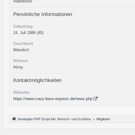
RadioBoss
Persönliche Informationen
Geburtstag
24. Juli 1986 (40)
Geschlecht
Männlich
Wohnort
Alzey
Kontaktmöglichkeiten
Webseite
https://www.crazy-bass-express.de/news.php
Sendeplan PHP Script inkl. Wunsch- und Grußbox
Mitglieder