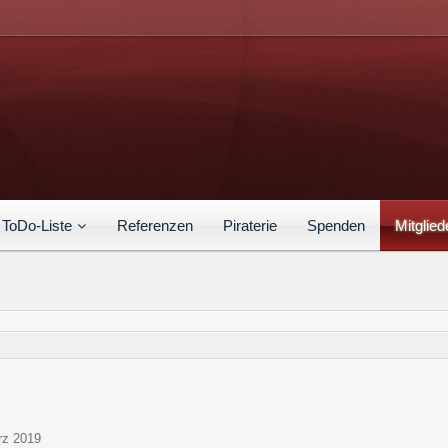
ToDo-Liste
Referenzen
Piraterie
Spenden
Mitglied
ärz 2019