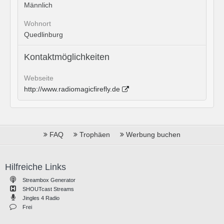
Männlich
Wohnort
Quedlinburg
Kontaktmöglichkeiten
Webseite
http://www.radiomagicfirefly.de
FAQ
Trophäen
Werbung buchen
Hilfreiche Links
Streambox Generator
SHOUTcast Streams
Jingles 4 Radio
Frei