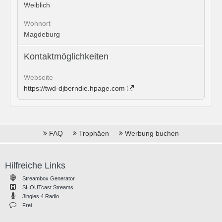
Weiblich
Wohnort
Magdeburg
Kontaktmöglichkeiten
Webseite
https://twd-djberndie.hpage.com
FAQ
Trophäen
Werbung buchen
Hilfreiche Links
Streambox Generator
SHOUTcast Streams
Jingles 4 Radio
Frei