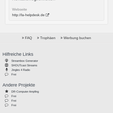
Webseite
http://la-helpdesk.de
FAQ
Trophäen
Werbung buchen
Hilfreiche Links
Streambox Generator
SHOUTcast Streams
Jingles 4 Radio
Frei
Andere Projekte
DR-Computer Ampfing
Frei
Frei
Frei