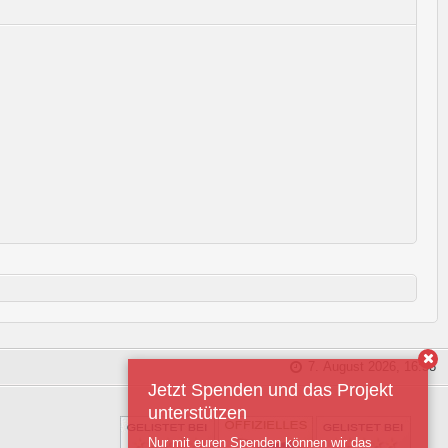
7. August 2026, 16:58
Jetzt Spenden und das Projekt
unterstützen
Nur mit euren Spenden können wir das