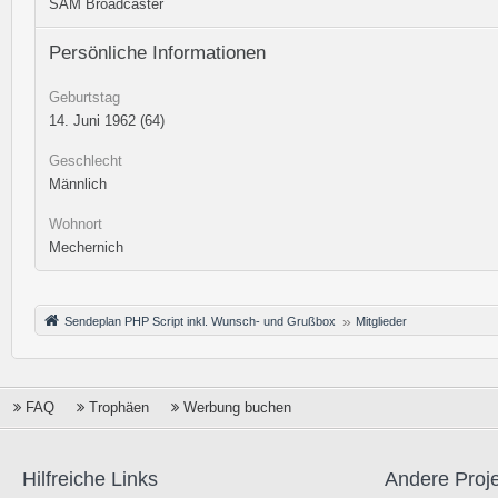
SAM Broadcaster
Persönliche Informationen
Geburtstag
14. Juni 1962 (64)
Geschlecht
Männlich
Wohnort
Mechernich
Sendeplan PHP Script inkl. Wunsch- und Grußbox
Mitglieder
FAQ
Trophäen
Werbung buchen
Hilfreiche Links
Andere Proj