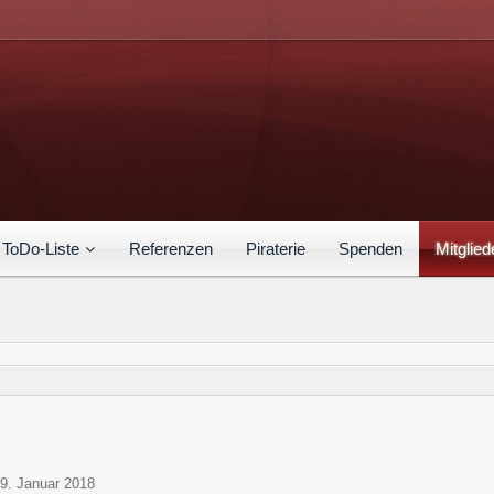
ToDo-Liste
Referenzen
Piraterie
Spenden
Mitglied
19. Januar 2018