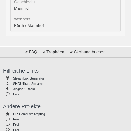
Geschlecht
Männlich
Wohnort
Fürth / Mannhof
FAQ
Trophäen
Werbung buchen
Hilfreiche Links
Streambox Generator
SHOUTcast Streams
Jingles 4 Radio
Frei
Andere Projekte
DR-Computer Ampfing
Frei
Frei
Frei