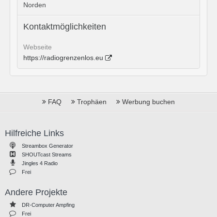
Norden
Kontaktmöglichkeiten
Webseite
https://radiogrenzenlos.eu
FAQ
Trophäen
Werbung buchen
Hilfreiche Links
Streambox Generator
SHOUTcast Streams
Jingles 4 Radio
Frei
Andere Projekte
DR-Computer Ampfing
Frei