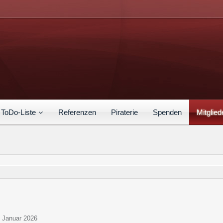
ToDo-Liste
Referenzen
Piraterie
Spenden
Mitglied
0. Januar 2026