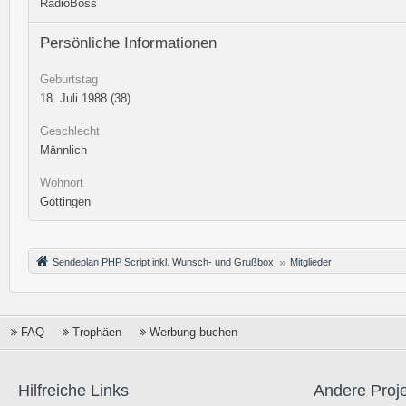
RadioBoss
Persönliche Informationen
Geburtstag
18. Juli 1988 (38)
Geschlecht
Männlich
Wohnort
Göttingen
Sendeplan PHP Script inkl. Wunsch- und Grußbox
Mitglieder
FAQ
Trophäen
Werbung buchen
Hilfreiche Links
Andere Proj