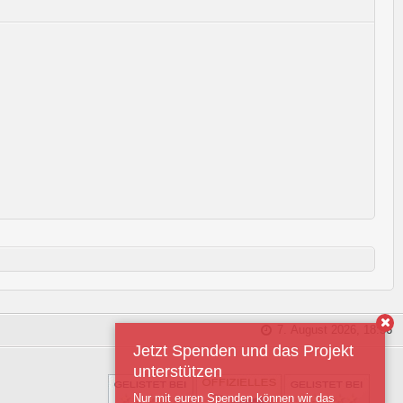
7. August 2026, 18:36
Jetzt Spenden und das Projekt
unterstützen
Nur mit euren Spenden können wir das