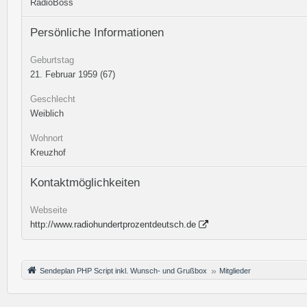
RadioBoss
Persönliche Informationen
Geburtstag
21. Februar 1959 (67)
Geschlecht
Weiblich
Wohnort
Kreuzhof
Kontaktmöglichkeiten
Webseite
http://www.radiohundertprozentdeutsch.de
Sendeplan PHP Script inkl. Wunsch- und Grußbox
Mitglieder