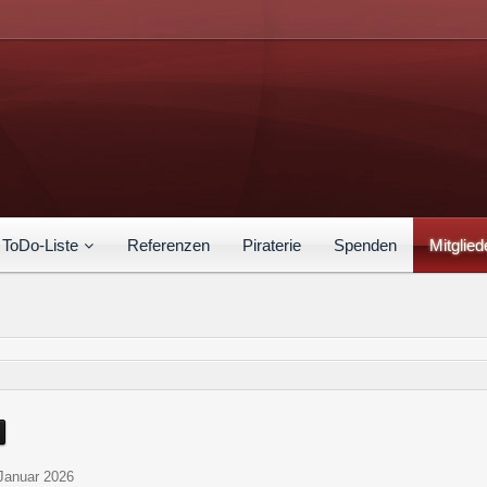
ToDo-Liste
Referenzen
Piraterie
Spenden
Mitglied
 Januar 2026