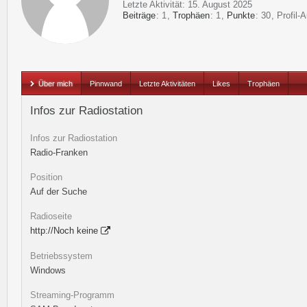
Letzte Aktivität:
15. August 2025
Beiträge
1
Trophäen
1
Punkte
30
Profil-A
Über mich
Pinnwand
Letzte Aktivitäten
Likes
Trophäen
Infos zur Radiostation
Infos zur Radiostation
Radio-Franken
Position
Auf der Suche
Radioseite
http://Noch keine
Betriebssystem
Windows
Streaming-Programm