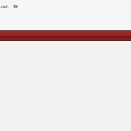
ufrufe
796