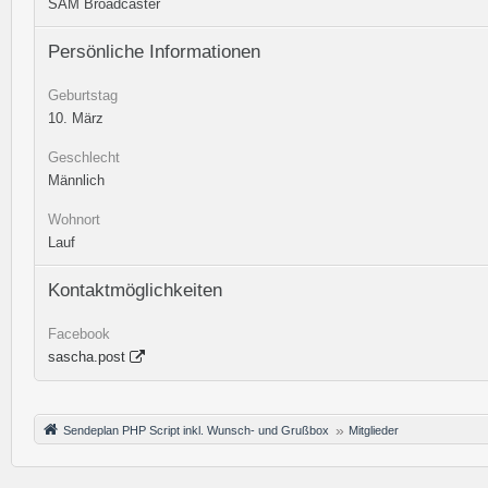
SAM Broadcaster
Persönliche Informationen
Geburtstag
10. März
Geschlecht
Männlich
Wohnort
Lauf
Kontaktmöglichkeiten
Facebook
sascha.post
Sendeplan PHP Script inkl. Wunsch- und Grußbox
Mitglieder