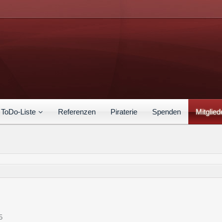
ToDo-Liste
Referenzen
Piraterie
Spenden
Mitglied
5