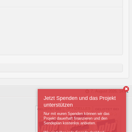
7. August 2026, 14:51
Jetzt Spenden und das Projekt
unterstützen
Nur mit euren Spenden können wir das
Projekt dauerhaft finanzieren und den
Sendeplan kostenlos anbieten.