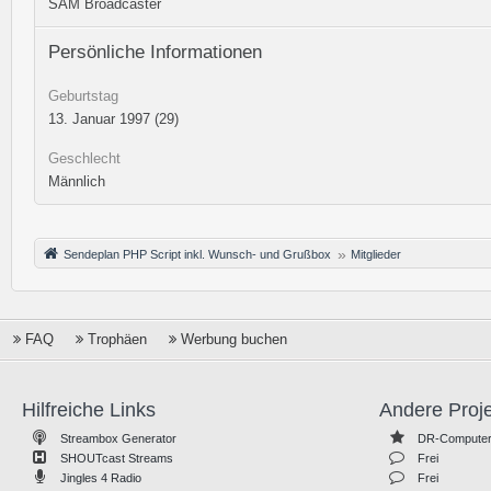
SAM Broadcaster
Persönliche Informationen
Geburtstag
13. Januar 1997 (29)
Geschlecht
Männlich
Sendeplan PHP Script inkl. Wunsch- und Grußbox
Mitglieder
FAQ
Trophäen
Werbung buchen
Hilfreiche Links
Andere Proj
Streambox Generator
DR-Computer
SHOUTcast Streams
Frei
Jingles 4 Radio
Frei