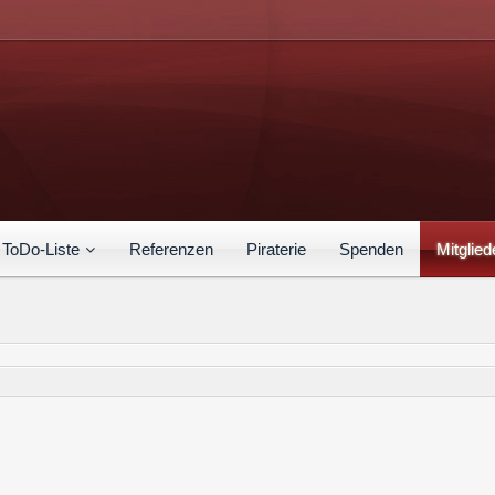
ToDo-Liste
Referenzen
Piraterie
Spenden
Mitglied