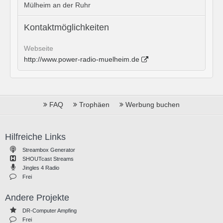
Mülheim an der Ruhr
Kontaktmöglichkeiten
Webseite
http://www.power-radio-muelheim.de
FAQ
Trophäen
Werbung buchen
Hilfreiche Links
Streambox Generator
SHOUTcast Streams
Jingles 4 Radio
Frei
Andere Projekte
DR-Computer Ampfing
Frei