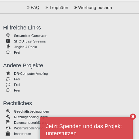
FAQ
Trophäen
Werbung buchen
Hilfreiche Links
Streambox Generator
SHOUTcast Streams
Jingles 4 Radio
Frei
Andere Projekte
DR-Computer Ampfing
Frei
Frei
Frei
Rechtliches
Geschäftsbedingungen
Nutzungsbedingungen
Datenschutzerklärung
Jetzt Spenden und das Projekt
Widerrufsbelehrung
unterstützen
Impressum