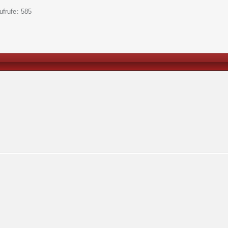
ufrufe
585