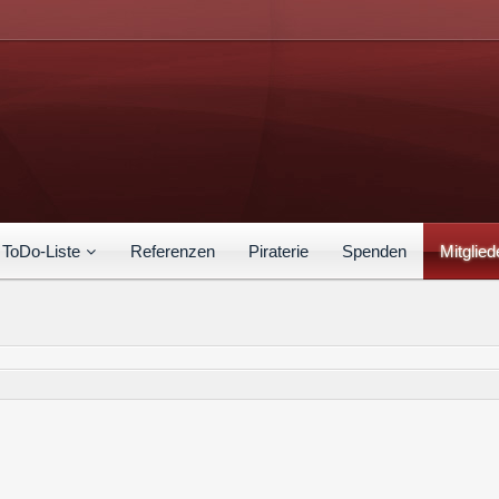
ToDo-Liste
Referenzen
Piraterie
Spenden
Mitglied