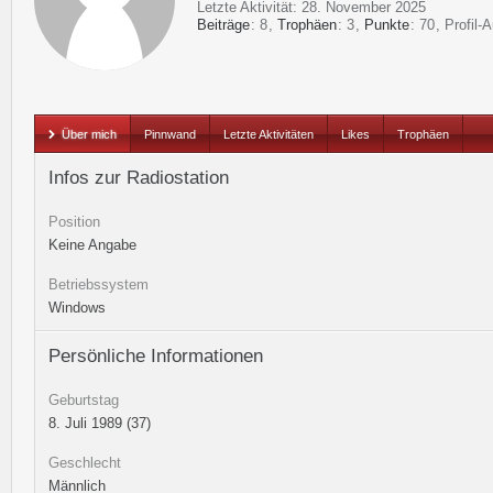
Letzte Aktivität:
28. November 2025
Beiträge
8
Trophäen
3
Punkte
70
Profil-A
Über mich
Pinnwand
Letzte Aktivitäten
Likes
Trophäen
Infos zur Radiostation
Position
Keine Angabe
Betriebssystem
Windows
Persönliche Informationen
Geburtstag
8. Juli 1989 (37)
Geschlecht
Männlich