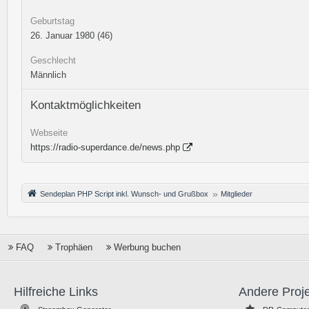
Geburtstag
26. Januar 1980 (46)
Geschlecht
Männlich
Kontaktmöglichkeiten
Webseite
https://radio-superdance.de/news.php
Sendeplan PHP Script inkl. Wunsch- und Grußbox
Mitglieder
FAQ
Trophäen
Werbung buchen
Hilfreiche Links
Andere Proj