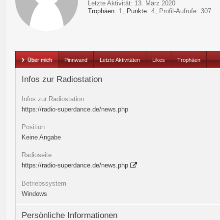
Letzte Aktivität:
13. März 2020
Trophäen
1
Punkte
4
Profil-Aufrufe
307
Über mich
Pinnwand
Letzte Aktivitäten
Likes
Trophäen
Infos zur Radiostation
Infos zur Radiostation
https://radio-superdance.de/news.php
Position
Keine Angabe
Radioseite
https://radio-superdance.de/news.php
Betriebssystem
Windows
Persönliche Informationen