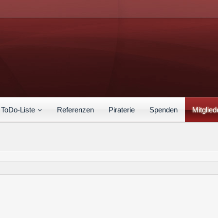
ToDo-Liste
Referenzen
Piraterie
Spenden
Mitglied