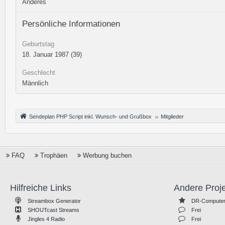
Anderes
Persönliche Informationen
Geburtstag
18. Januar 1987 (39)
Geschlecht
Männlich
Sendeplan PHP Script inkl. Wunsch- und Grußbox
Mitglieder
FAQ
Trophäen
Werbung buchen
Hilfreiche Links
Andere Proj
Streambox Generator
DR-Computer
SHOUTcast Streams
Frei
Jingles 4 Radio
Frei