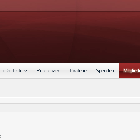
ToDo-Liste
Referenzen
Piraterie
Spenden
Mitglied
9