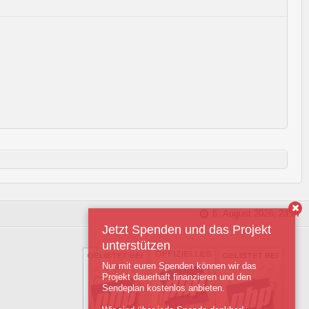
6. August 2026, 23:07
Jetzt Spenden und das Projekt
unterstützen
Nur mit euren Spenden können wir das
Projekt dauerhaft finanzieren und den
Sendeplan kostenlos anbieten.