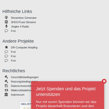
Hilfreiche Links
Streambox Generator
SHOUTcast Streams
Jingles 4 Radio
Frei
Andere Projekte
DR-Computer Ampfing
Frei
Frei
Frei
Rechtliches
Geschäftsbedingungen
Nutzungsbedingungen
Datenschutzerklärung
Jetzt Spenden und das Projekt
Widerrufsbelehrung
unterstützen
Impressum
Nur mit euren Spenden können wir das
Projekt dauerhaft finanzieren und den