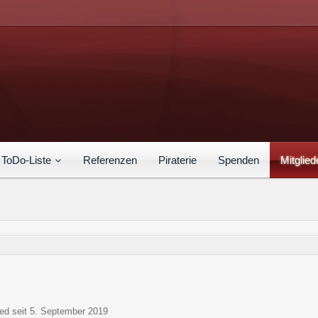
ToDo-Liste
Referenzen
Piraterie
Spenden
Mitglied
ied seit 5. September 2019