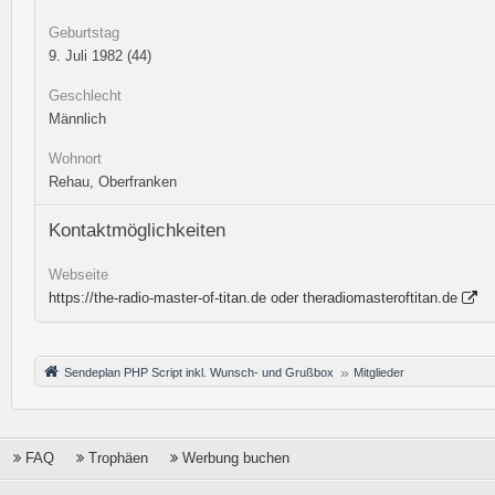
Geburtstag
9. Juli 1982 (44)
Geschlecht
Männlich
Wohnort
Rehau, Oberfranken
Kontaktmöglichkeiten
Webseite
https://the-radio-master-of-titan.de oder theradiomasteroftitan.de
Sendeplan PHP Script inkl. Wunsch- und Grußbox
Mitglieder
FAQ
Trophäen
Werbung buchen