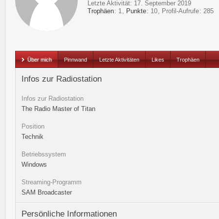
Letzte Aktivität:
17. September 2019
Trophäen
1
Punkte
10
Profil-Aufrufe
285
Über mich
Pinnwand
Letzte Aktivitäten
Likes
Trophäen
Infos zur Radiostation
Infos zur Radiostation
The Radio Master of Titan
Position
Technik
Betriebssystem
Windows
Streaming-Programm
SAM Broadcaster
Persönliche Informationen