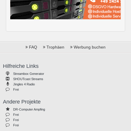
FAQ
Trophäen
Werbung buchen
Hilfreiche Links
Streambox Generator
SHOUTcast Streams
Jingles 4 Radio
Frei
Andere Projekte
DR-Computer Ampfing
Frei
Frei
Frei