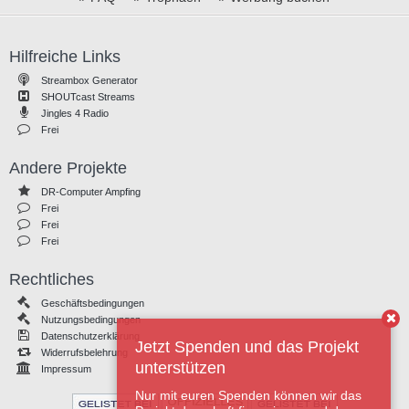
Hilfreiche Links
Streambox Generator
SHOUTcast Streams
Jingles 4 Radio
Frei
Andere Projekte
DR-Computer Ampfing
Frei
Frei
Frei
Rechtliches
Geschäftsbedingungen
Nutzungsbedingungen
Datenschutzerklärung
Jetzt Spenden und das Projekt
Widerrufsbelehrung
unterstützen
Impressum
Nur mit euren Spenden können wir das