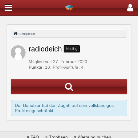
Mitglieder
radiodeich
Neuling
Mitglied seit 27. Februar 2020
Punkte
18
Profil-Aufrufe
4
Der Benutzer hat den Zugriff auf sein vollständiges
Profil eingeschränkt.
FAQ
Trophäen
Werbung buchen