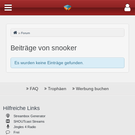
Forum
Beiträge von snooker
Es wurden keine Einträge gefunden.
FAQ
Trophäen
Werbung buchen
Hilfreiche Links
Streambox Generator
SHOUTcast Streams
Jingles 4 Radio
Frei