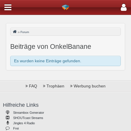
Forum
Beiträge von OnkelBanane
Es wurden keine Einträge gefunden.
FAQ
Trophäen
Werbung buchen
Hilfreiche Links
Streambox Generator
SHOUTcast Streams
Jingles 4 Radio
Frei