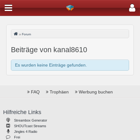
Forum
Beiträge von kanal8610
Es wurden keine Einträge gefunden.
FAQ
Trophäen
Werbung buchen
Hilfreiche Links
Streambox Generator
SHOUTcast Streams
Jingles 4 Radio
Frei