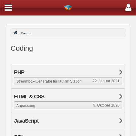
Forum
Coding
PHP
22. Januar 2021
Streambox-Generator für laut.fm Station
HTML & CSS
9. Oktober 2020
Anpassung
JavaScript