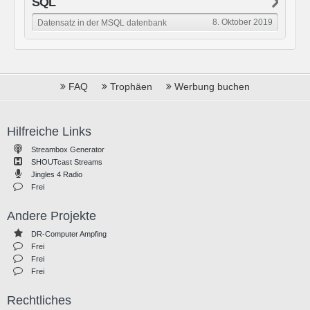
SQL
8. Oktober 2019
Datensatz in der MSQL datenbank
FAQ
Trophäen
Werbung buchen
Hilfreiche Links
Streambox Generator
SHOUTcast Streams
Jingles 4 Radio
Frei
Andere Projekte
DR-Computer Ampfing
Frei
Frei
Frei
Rechtliches